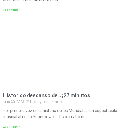
alzarse con el título en 2022 en
Leer más »
Histórico descanso de… ¡27 minutos!
julio 20, 2026
No hay comentarios
Por primera vez en la historia de los Mundiales, un espectáculo
musical al estilo Superbowl se llevó a cabo en
Leer más »