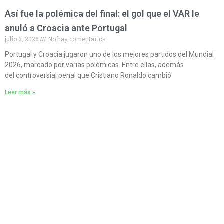
Así fue la polémica del final: el gol que el VAR le
anuló a Croacia ante Portugal
julio 3, 2026
No hay comentarios
Portugal y Croacia jugaron uno de los mejores partidos del Mundial
2026, marcado por varias polémicas. Entre ellas, además
del controversial penal que Cristiano Ronaldo cambió
Leer más »