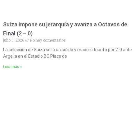
Suiza impone su jerarquía y avanza a Octavos de
Final (2 – 0)
julio 5, 2026
No hay comentarios
La selección de Suiza selló un sólido y maduro triunfo por 2-0 ante
Argelia en el Estadio BC Place de
Leer más »