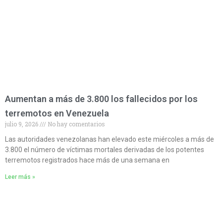
Aumentan a más de 3.800 los fallecidos por los
terremotos en Venezuela
julio 9, 2026
No hay comentarios
Las autoridades venezolanas han elevado este miércoles a más de
3.800 el número de víctimas mortales derivadas de los potentes
terremotos registrados hace más de una semana en
Leer más »