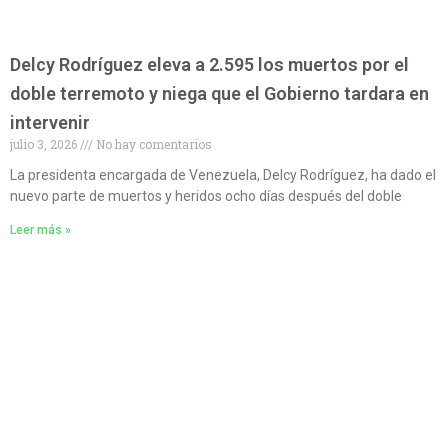
Delcy Rodríguez eleva a 2.595 los muertos por el
doble terremoto y niega que el Gobierno tardara en
intervenir
julio 3, 2026
No hay comentarios
La presidenta encargada de Venezuela, Delcy Rodríguez, ha dado el
nuevo parte de muertos y heridos ocho días después del doble
Leer más »