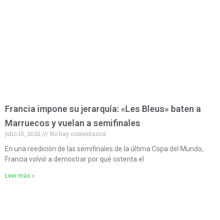
Francia impone su jerarquía: «Les Bleus» baten a
Marruecos y vuelan a semifinales
julio 10, 2026
No hay comentarios
En una reedición de las semifinales de la última Copa del Mundo,
Francia volvió a demostrar por qué ostenta el
Leer más »