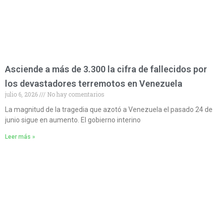
Asciende a más de 3.300 la cifra de fallecidos por
los devastadores terremotos en Venezuela
julio 6, 2026
No hay comentarios
La magnitud de la tragedia que azotó a Venezuela el pasado 24 de
junio sigue en aumento. El gobierno interino
Leer más »