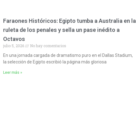
Faraones Históricos: Egipto tumba a Australia en la
ruleta de los penales y sella un pase inédito a
Octavos
julio 5, 2026
No hay comentarios
En una jornada cargada de dramatismo puro en el Dallas Stadium,
la selección de Egipto escribió la página más gloriosa
Leer más »